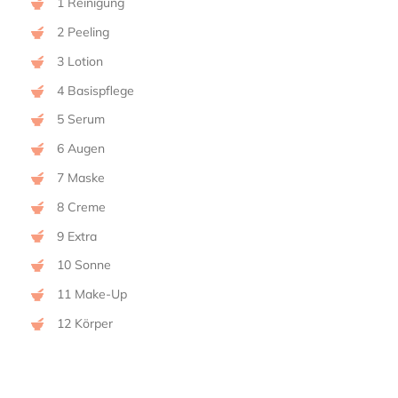
1 Reinigung
2 Peeling
3 Lotion
4 Basispflege
5 Serum
6 Augen
7 Maske
8 Creme
9 Extra
10 Sonne
11 Make-Up
12 Körper