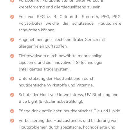
Parabenfrei. Parabene stehen unter Verdacht
krebsfördernd und allergieauslösend zu sein.
Frei von PEG (z. B. Ceteareth, Steareth, PEG, PPG,
Polysorbate) welche die schützende Hautbarriere
schwächen können.
Angenehmer, geschlechtsneutraler Geruch mit
allergenfreien Duftstoffen.
Tiefenwirksam durch bewährte mehrschalige
Liposome und die innovative ITS-Technologie
(intelligentes Trägersystem).
Unterstützung der Hautfunktionen durch
hautidentische Wirkstoffe und Vitamine.
Schutz der Haut vor Umweltstress, UV-Strahlung und
Blue Light (Bildschirmabstrahlung).
Pflege dank natürlicher, hautidentischer Öle und Lipide.
Verbesserung des Hautzustandes und Linderung von
Hautproblemen durch spezifische, hochdosierte und