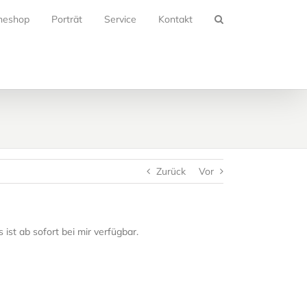
neshop
Porträt
Service
Kontakt
Zurück
Vor
st ab sofort bei mir verfügbar.