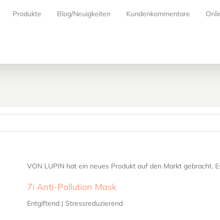
Produkte
Blog/Neuigkeiten
Kundenkommentare
Onli
VON LUPIN hat ein neues Produkt auf den Markt gebracht. Es i
7i Anti-Pollution Mask
Entgiftend | Stressreduzierend