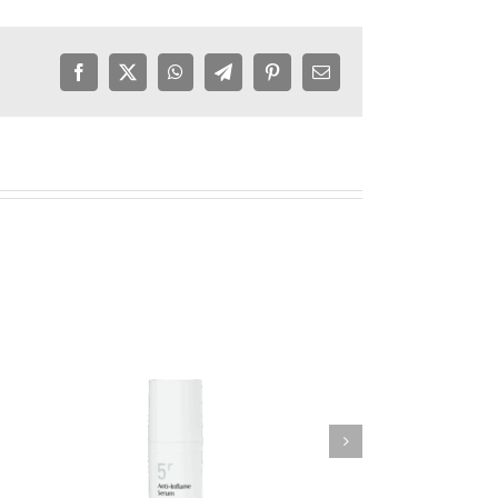
Facebook
X
WhatsApp
Telegram
Pinterest
E-
Mail