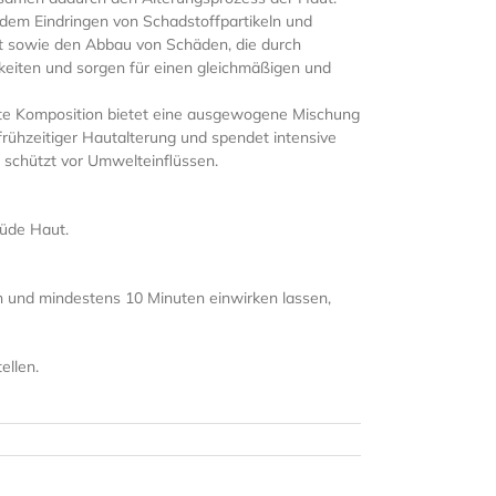
dem Eindringen von Schadstoffpartikeln und
ut sowie den Abbau von Schäden, die durch
eiten und sorgen für einen gleichmäßigen und
e Komposition bietet eine ausgewogene Mischung
frühzeitiger Hautalterung und spendet intensive
nd schützt vor Umwelteinflüssen.
müde Haut.
n und mindestens 10 Minuten einwirken lassen,
ellen.