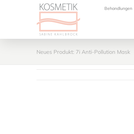
Zum
Behandlungen
Inhalt
springen
Neues Produkt: 7i Anti-Pollution Mask