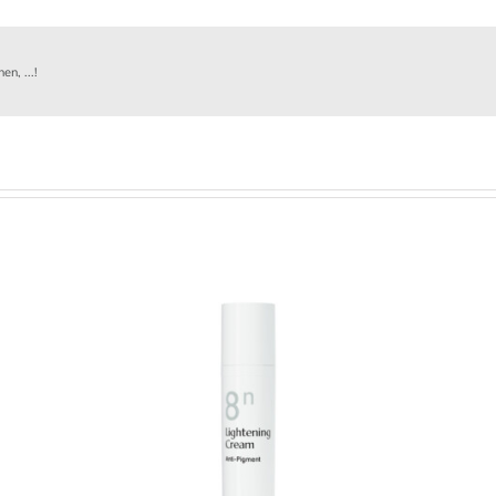
n, ...!